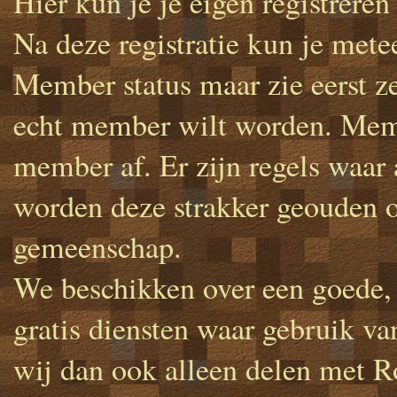
Hier kun je je eigen registrer
Na deze registratie kun je met
Member status maar zie eerst zel
echt member wilt worden. Memb
member af. Er zijn regels waar
worden deze strakker geouden o
gemeenschap.
We beschikken over een goede, 
gratis diensten waar gebruik v
wij dan ook alleen delen met Ro