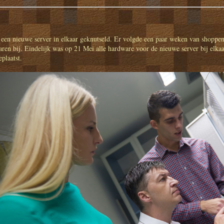
 een nieuwe server in elkaar geknutseld. Er volgde een paar weken van shoppen
aren bij. Eindelijk was op 21 Mei alle hardware voor de nieuwe server bij elk
eplaatst.