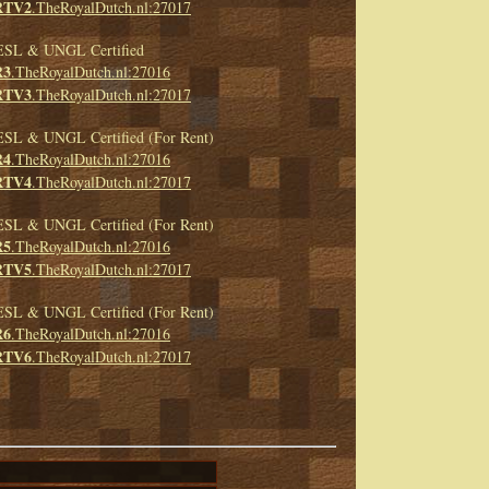
TV2
.TheRoyalDutch.nl:27017
ESL & UNGL Certified
3
.TheRoyalDutch.nl:27016
TV3
.TheRoyalDutch.nl:27017
ESL & UNGL Certified (For Rent)
4
.TheRoyalDutch.nl:27016
TV4
.TheRoyalDutch.nl:27017
ESL & UNGL Certified (For Rent)
5
.TheRoyalDutch.nl:27016
TV5
.TheRoyalDutch.nl:27017
ESL & UNGL Certified (For Rent)
6
.TheRoyalDutch.nl:27016
TV6
.TheRoyalDutch.nl:27017