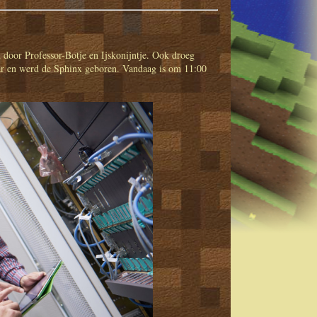
 door Professor-Botje en Ijskonijntje. Ook droeg
aar en werd de Sphinx geboren. Vandaag is om 11:00